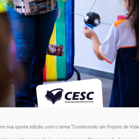
em sua quinta edição com o tema “Construindo um Projeto de Vida