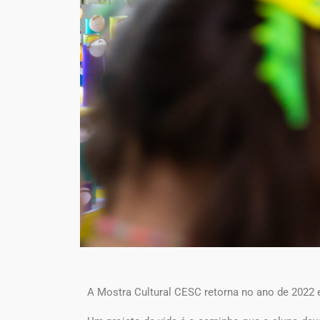
A Mostra Cultural CESC retorna no ano de 2022 