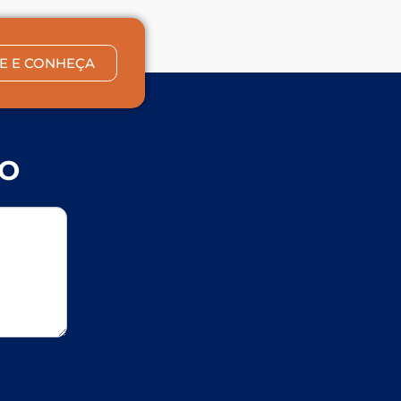
E E CONHEÇA
CO