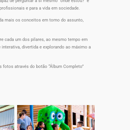
capaz de perguntar a si mesmo “onde estou?” e
profissionais e para a vida em sociedade.
da mais os conceitos em torno do assunto,
obre cada um dos pilares, ao mesmo tempo em
interativa, divertida e explorando ao máximo a
as fotos através do botão “Álbum Completo”