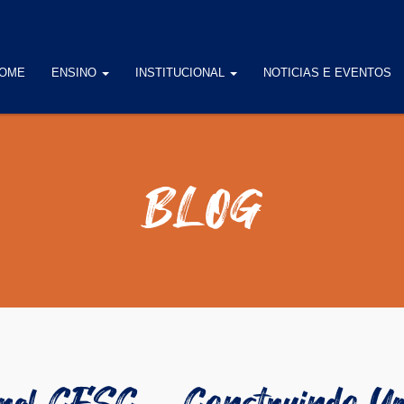
OME
ENSINO
INSTITUCIONAL
NOTICIAS E EVENTOS
BLOG
ral CESC – Construindo Um