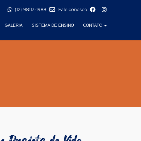
(12) 98113-1988
Fale conosco
GALERIA
SISTEMA DE ENSINO
CONTATO
 Projeto de Vida