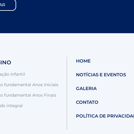
HOME
SINO
ção Infantil
NOTÍCIAS E EVENTOS
o fundamental Anos Iniciais
GALERIA
no fundamental Anos Finais
CONTATO
do integral
POLÍTICA DE PRIVACID