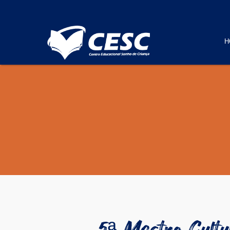
Pular para o conteúdo
H
5ª Mostra Cultu