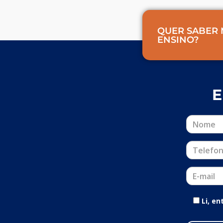
QUER SABER 
ENSINO?
E
Li, e