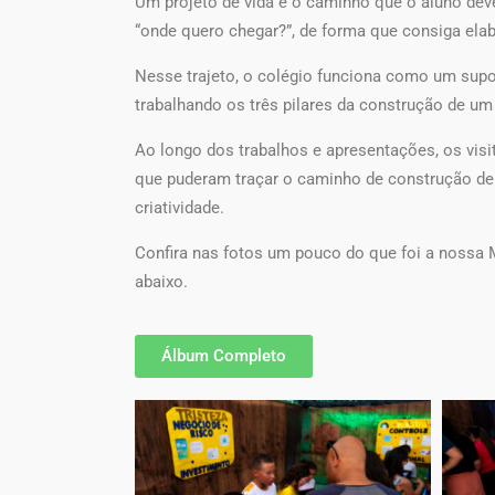
Um projeto de vida é o caminho que o aluno deve
“onde quero chegar?”, de forma que consiga elab
Nesse trajeto, o colégio funciona como um supo
trabalhando os três pilares da construção de um p
Ao longo dos trabalhos e apresentações, os vi
que puderam traçar o caminho de construção de u
criatividade.
Confira nas fotos um pouco do que foi a nossa 
abaixo.
Álbum Completo