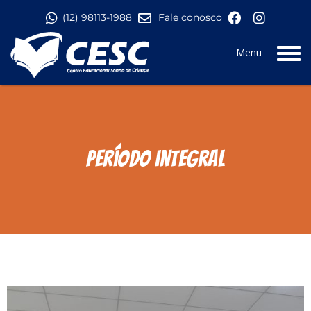
Pular para o conteúdo
(12) 98113-1988
Fale conosco
Menu
Período integral