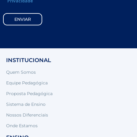
Privacidade
INSTITUCIONAL
Quem Somos
Equipe Pedagógica
Proposta Pedagógica
Sistema de Ensino
Nossos Diferenciais
Onde Estamos