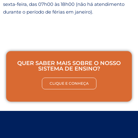
sexta-feira, das 07h00 às 18h00 (não há atendimento
durante o período de férias em janeiro).
QUER SABER MAIS SOBRE O NOSSO
SISTEMA DE ENSINO?
CLIQUE E CONHEÇA