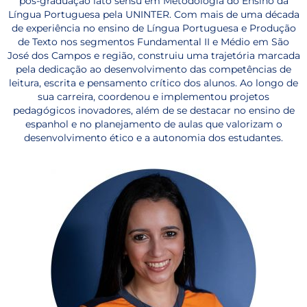
pós-graduação lato sensu em Metodologia do Ensino da
Língua Portuguesa pela UNINTER. Com mais de uma década
de experiência no ensino de Língua Portuguesa e Produção
de Texto nos segmentos Fundamental II e Médio em São
José dos Campos e região, construiu uma trajetória marcada
pela dedicação ao desenvolvimento das competências de
leitura, escrita e pensamento crítico dos alunos. Ao longo de
sua carreira, coordenou e implementou projetos
pedagógicos inovadores, além de se destacar no ensino de
espanhol e no planejamento de aulas que valorizam o
desenvolvimento ético e a autonomia dos estudantes.