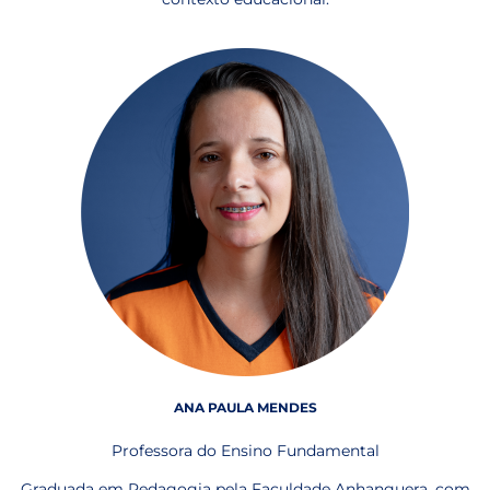
ANA PAULA MENDES
Professora do Ensino Fundamental
Graduada em Pedagogia pela Faculdade Anhanguera, com