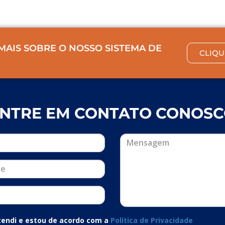
MAIS SOBRE O NOSSO SISTEMA DE
CLIQU
NTRE EM CONTATO CONOS
ntendi e estou de acordo com a
Política de Privacidade