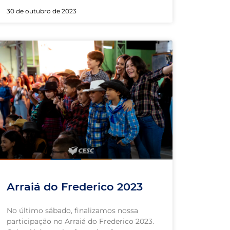
30 de outubro de 2023
Arraiá do Frederico 2023
No último sábado, finalizamos nossa
participação no Arraiá do Frederico 2023.