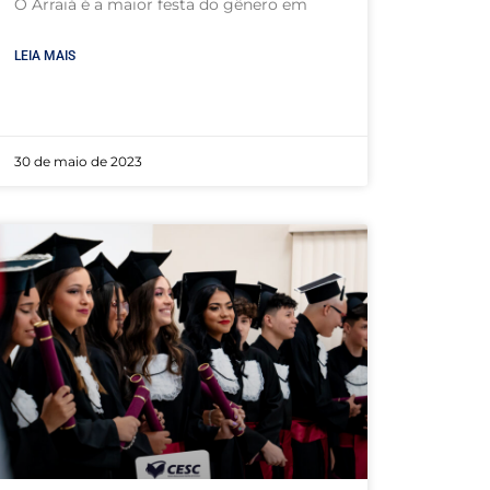
O Arraiá é a maior festa do gênero em
LEIA MAIS
30 de maio de 2023