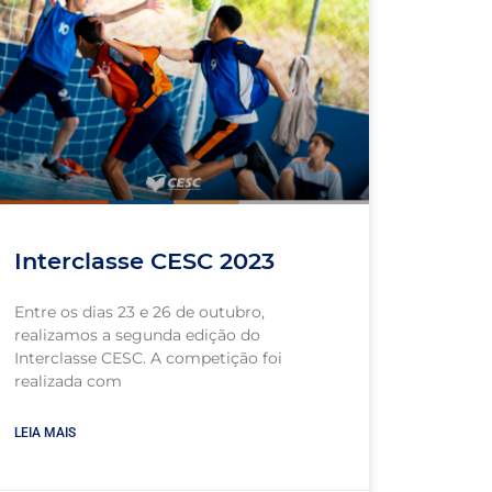
Interclasse CESC 2023
Entre os dias 23 e 26 de outubro,
realizamos a segunda edição do
Interclasse CESC. A competição foi
realizada com
LEIA MAIS