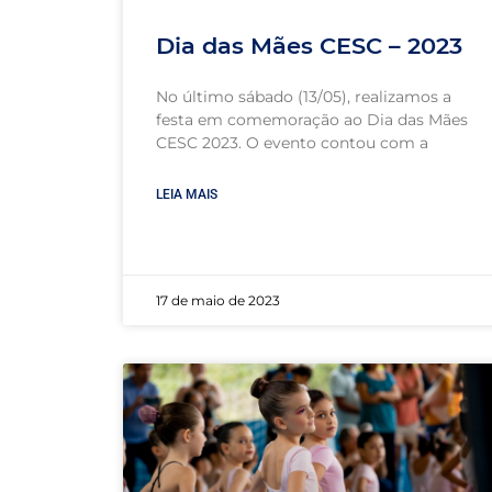
Dia das Mães CESC – 2023
No último sábado (13/05), realizamos a
festa em comemoração ao Dia das Mães
CESC 2023. O evento contou com a
LEIA MAIS
17 de maio de 2023