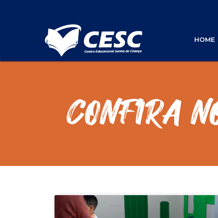
Pular para o conteúdo
HOME
CONFIRA N