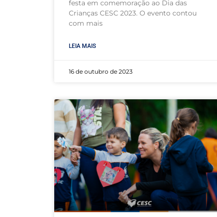
festa em comemoração ao Dia das
Crianças CESC 2023. O evento contou
com mais
LEIA MAIS
16 de outubro de 2023