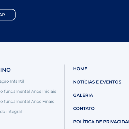
HOME
SINO
ção Infantil
NOTÍCIAS E EVENTOS
o fundamental Anos Iniciais
GALERIA
no fundamental Anos Finais
CONTATO
do integral
POLÍTICA DE PRIVACID