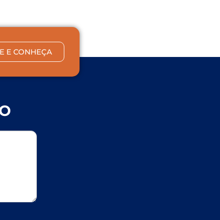
E E CONHEÇA
CO