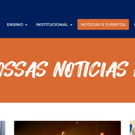
ENSINO
INSTITUCIONAL
NOTICIAS E EVENTOS
OSSAS NOTICIAS 