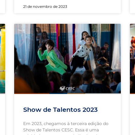
21 de novembro de 2023
Show de Talentos 2023
Em 2023, chegamos à terceira edição do
Show de Talentos CESC. Essa é uma