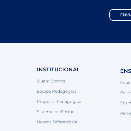
INSTITUCIONAL
EN
Quem Somos
Educa
Equipe Pedagógica
Ensin
Proposta Pedagógica
Ensi
Sistema de Ensino
Perío
Nossos Diferenciais