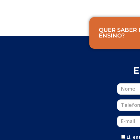
QUER SABER 
ENSINO?
E
Li, e