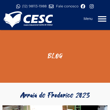
Pular para o conteúdo
(12) 98113-1988
Fale conosco
Menu
BLOG
Arraiá do Frederico 2023