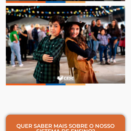
QUER SABER MAIS SOBRE O NOSSO