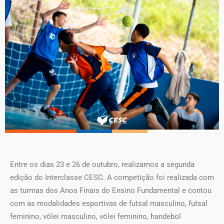
Entre os dias 23 e 26 de outubro, realizamos a segunda
edição do Interclasse CESC. A competição foi realizada com
as turmas dos Anos Finais do Ensino Fundamental e contou
com as modalidades esportivas de futsal masculino, futsal
feminino, vôlei masculino, vôlei feminino, handebol